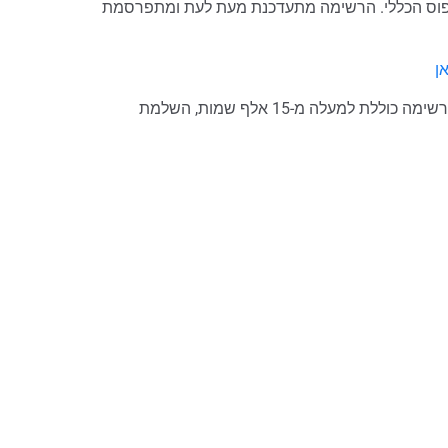
רופוס הכללי. הרשימה מתעדכנת מעת לעת ומתפרסמת
בכוונתנו לפרסם באתר את רשימת הנעדרים במלואה, אולם מאחר והרשימה כוללת למעלה מ-15 אלף שמות, השלמת