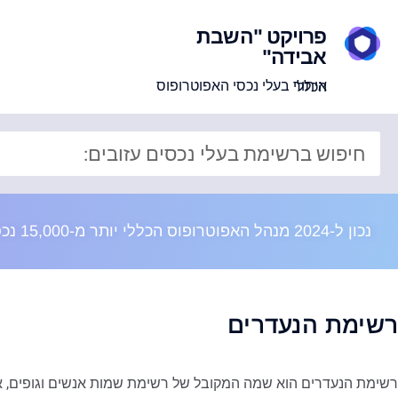
פרויקט "השבת
אבידה"
איתור בעלי נכסי האפוטרופוס הכללי
נכון ל-2024 מנהל האפוטרופוס הכללי יותר מ-15,000 נכסים בשווי מוערך של 8 מיליארד ש"ח
רשימת הנעדרים
רשימת הנעדרים הוא שמה המקובל של רשימת שמות אנשים וגופים, אשר