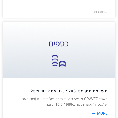
אין תגובות
תעלומת תיק מס. 19703, מי אתה דוד וייס?
באתר GRAVEZ מופיע תיעוד לקברו של דוד וייס (שם האב-
אלכסנדר) אשר נפטר ב-16.3.1988 ונקבר
MORE »»