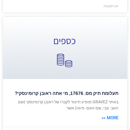
אין תגובות
תעלומת תיק מס. 17676, מי אתה ראובן קרומינסקי?
באתר GRAVEZ מופיע תיעוד לקברו של ראובן קרומינסקי (שם
האב- צבי, שם האם- פיגה) אשר
MORE »»