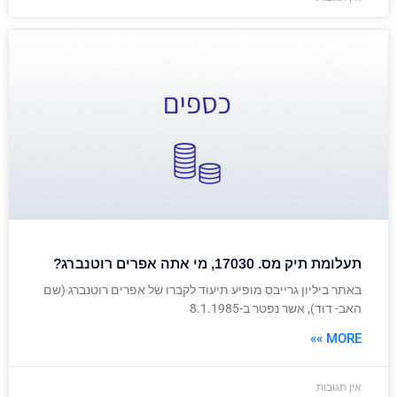
תעלומת תיק מס. 17030, מי אתה אפרים רוטנברג?
באתר ביליון גרייבס מופיע תיעוד לקברו של אפרים רוטנברג (שם
האב- דוד), אשר נפטר ב-8.1.1985
MORE »»
אין תגובות