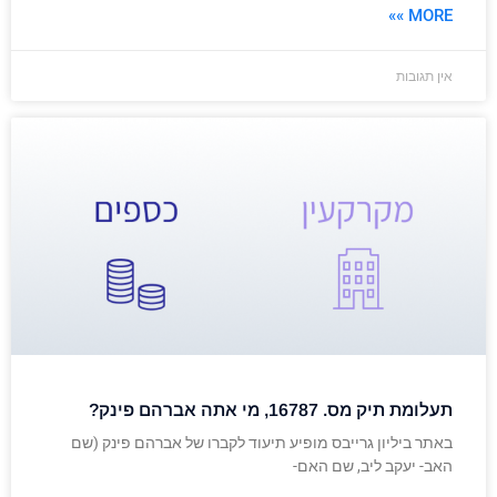
MORE »»
אין תגובות
תעלומת תיק מס. 16787, מי אתה אברהם פינק?
באתר ביליון גרייבס מופיע תיעוד לקברו של אברהם פינק (שם
האב- יעקב ליב, שם האם-