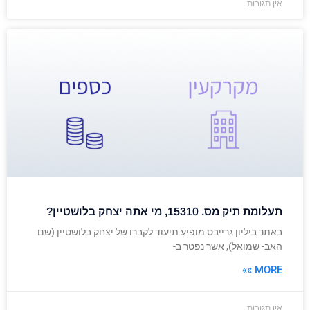
אין תגובות
תעלומת תיק מס. 15310, מי אתה יצחק בלושטיין?
באתר ביליון גרייבס מופיע תיעוד לקברו של יצחק בלושטיין (שם
האב- שמואל), אשר נפטר ב-
MORE »»
אין תגובות