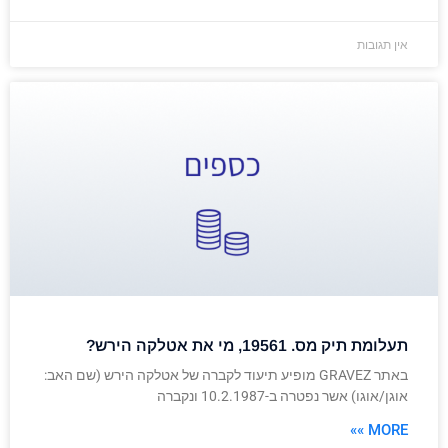
אין תגובות
תעלומת תיק מס. 19561, מי את אטלקה הירש?
באתר GRAVEZ מופיע תיעוד לקברה של אטלקה הירש (שם האב:
אוגן/אוגו) אשר נפטרה ב-10.2.1987 ונקברה
MORE »»