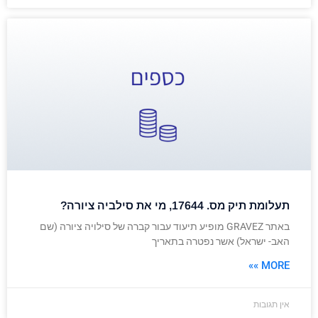
תעלומת תיק מס. 17644, מי את סילביה ציורה?
באתר GRAVEZ מופיע תיעוד עבור קברה של סילויה ציורה (שם
האב- ישראל) אשר נפטרה בתאריך
MORE »»
אין תגובות