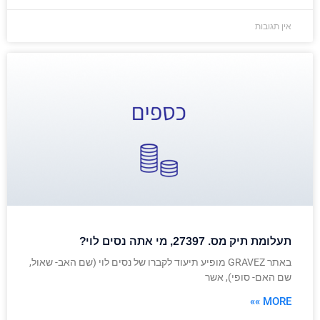
אין תגובות
תעלומת תיק מס. 27397, מי אתה נסים לוי?
באתר GRAVEZ מופיע תיעוד לקברו של נסים לוי (שם האב- שאול,
שם האם- סופי), אשר
MORE »»