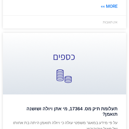
MORE »»
אין תגובות
תעלומת תיק מס. 17364, מי אתן ויולה ושושנה
תואמן?
על פי מידע במאגר משפטי עולה כי ויולה תואמן היתה בת אחותו
של פאול יעקובוביץ