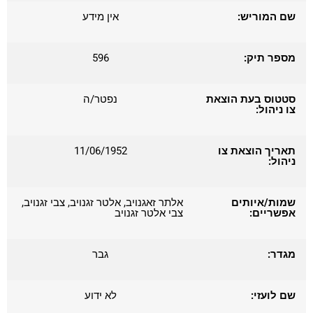
שם המוריש:
אין מידע
מספר תיק:
596
סטטוס בעת הוצאת
נפטר/ה
צו ניהול:
תאריך הוצאת צו
11/06/1952
ניהול:
שמות/איותים
אלתר זאגנויב, אלטר זגנויב, צבי זגנויב,
אפשריים:
צבי אלטר זגנויב
מגדר:
גבר
שם לועזי:
לא ידוע