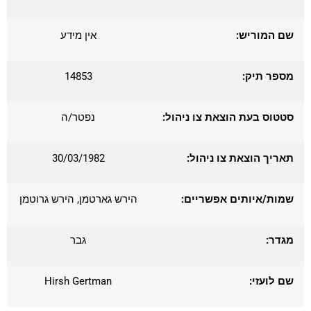
שם המוריש:
אין מידע
מספר תיק:
14853
סטטוס בעת הוצאת צו ניהול:
נפטר/ה
תאריך הוצאת צו ניהול:
30/03/1982
שמות/איותים אפשריים:
הירש גארטמן, הירש גרוטמן
מגדר:
גבר
שם לועזי:
Hirsh Gertman