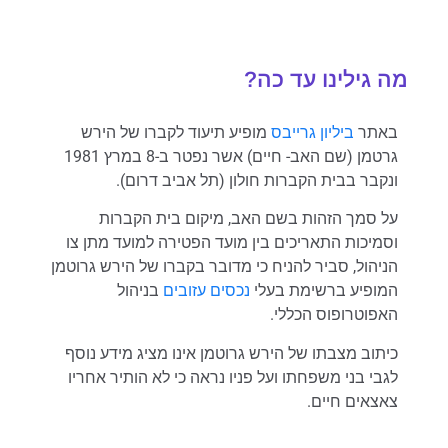
מה גילינו עד כה?
באתר
ביליון גרייבס
מופיע תיעוד לקברו של הירש
גרטמן (שם האב- חיים) אשר נפטר ב-8 במרץ 1981
ונקבר בבית הקברות חולון (תל אביב דרום).
על סמך הזהות בשם האב, מיקום בית הקברות
וסמיכות התאריכים בין מועד הפטירה למועד מתן צו
הניהול, סביר להניח כי מדובר בקברו של הירש גרוטמן
המופיע ברשימת בעלי
נכסים עזובים
בניהול
האפוטרופוס הכללי.
כיתוב מצבתו של הירש גרוטמן אינו מציג מידע נוסף
לגבי בני משפחתו ועל פניו נראה כי לא הותיר אחריו
צאצאים חיים.