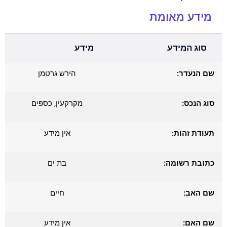
מידע מאומת
סוג המידע
מידע
שם הנעדר:
הירש גרטמן
סוג הנכס:
מקרקעין, כספים
תעודת זהות:
אין מידע
כתובת רשומה:
בת ים
שם האב:
חיים
שם האם:
אין מידע