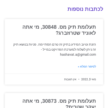
לכתבות נוספות
תעלומת תיק מס. 30848, מי אתה
לאוניד שטרוזברג?
הזנת וטיוב המידע בתיק זה טרם הסתיימה. פניות בנושא תיק
זה ניתן לשלוח למערכת הפרויקט במייל -
hashavat.a@gmail.com
לסיפור המלא »
מאי 5, 2022
אין תגובות
תעלומת תיק מס. 30873, מי אתה
יעקב שטרית?