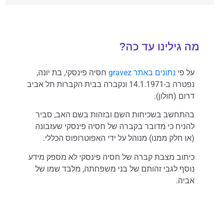
מה גילינו עד כה?
על פי
נתונים באתר gravez
חסיה פינסקי, בת יונה,
נפטרה ב-14.1.1971 ונקברה בבית הקברות תל אביב
דרום (חולון).
בהתחשב בשכיחות השם ובזהות בשם האב, סביר
להניח כי מדובר בקברה של חסיה פינסקי שעזבונה
(או חלק ממנו) מנוהל על ידי האפוטרופוס הכללי.
כיתוב מצבת קברה של חסיה פינסקי לא מספק מידע
נוסף לגבי זהותם של בני משפחתה, מלבד שמו של
אביה.