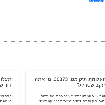
hashavat
תעלומת תיק מס. 30873, מי אתה
עקב שטרית?
דוד ש
זנת וטיוב המידע בתיק זה טרם הסתיימה. פניות
הזנת וטי
נושא תיק זה ניתן לשלוח למערכת הפרויקט במייל -
בנושא תי