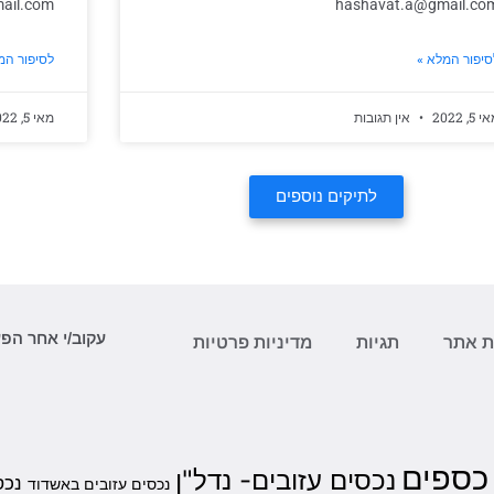
ail.com
hashavat.a@gmail.co
סיפור המלא »
לסיפור המ
 5, 2022
אין תגובות
מאי 5, 2022
לתיקים נוספים
עקוב/י אחר הפ
 אתר
תגיות
מדיניות פרטיות
 כספים
נכסים עזובים- נדל"ן
נכס
נכסים עזובים באשדוד