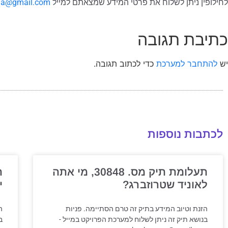
לחילופין ניתן לשלוח את פרטי המידע שמצאתם למייל
.a@gmail.com
כתיבת תגובה
יש
להתחבר למערכת
כדי לכתוב תגובה.
לכתבות נוספות
תעלומת תיק מס. 30848, מי אתה
לאוניד שטרוזברג?
י
הזנת וטיוב המידע בתיק זה טרם הסתיימה. פניות
ה
בנושא תיק זה ניתן לשלוח למערכת הפרויקט במייל -
ב