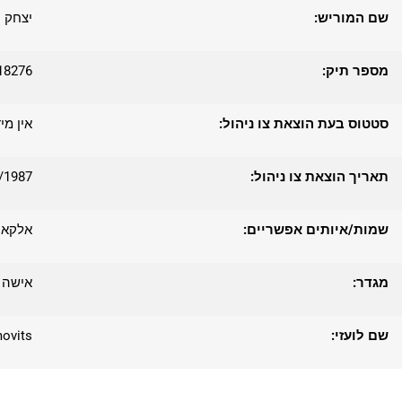
שם המוריש:
יצחק
מספר תיק:
18276
סטטוס בעת הוצאת צו ניהול:
אין מי
תאריך הוצאת צו ניהול:
/1987
שמות/איותים אפשריים:
אלקא 
מגדר:
אישה
שם לועזי:
movits