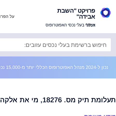
פרויקט "השבת
אבידה"
על הפרו
איתור בעלי נכסי האפוטרופוס הכללי
נכון ל-2024 מנהל האפוטרופוס הכללי יותר מ-15,000 נכסים בשווי מוערך של 8 מיליארד ש"ח
תעלומת תיק מס. 18276, מי את אלקה אברמוביץ?