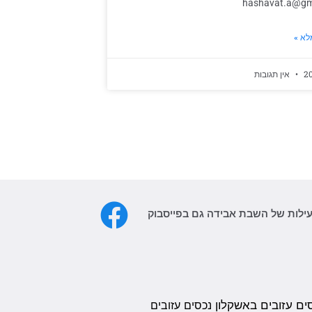
hashavat.a@gm
לא »
אין תגובות
עילות של השבת אבידה גם בפייסבוק
ים עזובים באשקלון
נכסים עזובים