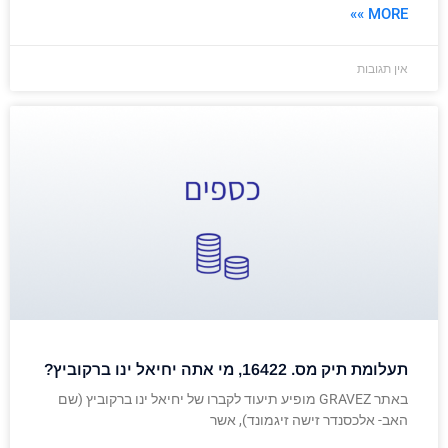
MORE »»
אין תגובות
תעלומת תיק מס. 16422, מי אתה יחיאל ינו ברקוביץ?
באתר GRAVEZ מופיע תיעוד לקברו של יחיאל ינו ברקוביץ (שם
האב- אלכסנדר זישה זיגמונד), אשר