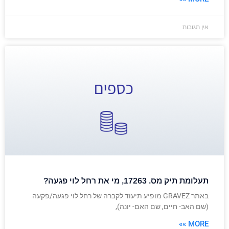
אין תגובות
תעלומת תיק מס. 17263, מי את רחל לוי פגעה?
באתר GRAVEZ מופיע תיעוד לקברה של רחל לוי פגעה/פקעה
(שם האב- חיים, שם האם- יונה),
MORE »»