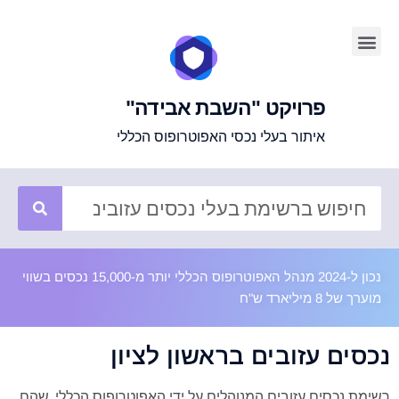
פרויקט "השבת אבידה"
איתור בעלי נכסי האפוטרופוס הכללי
נכון ל-2024 מנהל האפוטרופוס הכללי יותר מ-15,000 נכסים בשווי
מוערך של 8 מיליארד ש"ח
נכסים עזובים בראשון לציון
רשימת נכסים עזובים המנוהלים על ידי האפוטרופוס הכללי, שהם