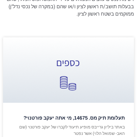
בבעלות תושב/ת ראשון לציון ו/או שהם (במקרה של נכסי נדל"ן)
ממוקמים בשטח ראשון לציון.
תעלומת תיק מס. 14675, מי אתה יעקב פורטנוי?
באתר ביליון גרייבס מופיע תיעוד לקברו של יעקב פורטנוי (שם
האב- שמואל הלוי) אשר נפטר