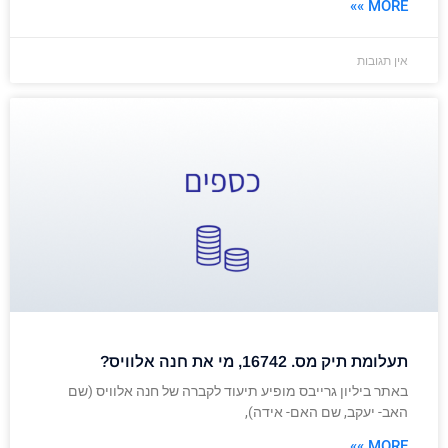
MORE »»
אין תגובות
תעלומת תיק מס. 16742, מי את חנה אלוויס?
באתר ביליון גרייבס מופיע תיעוד לקברה של חנה אלוויס (שם
האב- יעקב, שם האם- אידה),
MORE »»