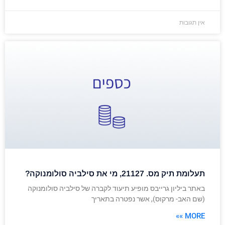
אין תגובות
תעלומת תיק מס. 21127, מי את סילביה סולומנוקה?
באתר ביליון גרייבס מופיע תיעוד לקברה של סילביה סולומנוקה
(שם האב- מרקוס), אשר נפטרה בתאריך
MORE »»