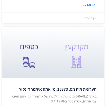
MORE »»
אין תגובות
תעלומת תיק מס. 15373, מי אתה איתמר דינקו?
באתר GRAVEZ מופיע תיעוד לקברו של איתמר דינקו (שם האב-
צבי אריה), אשר נפטר ב-3.1.1978