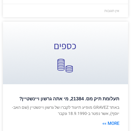
אין תגובות
תעלומת תיק מס. 21384, מי אתה גרשון ויינשטיין?
באתר GRAVEZ מופיע תיעוד לקברו של גרשון ויינשטיין (שם האב-
יוסף), אשר נפטר ב-18.9.1990 ונקבר
MORE »»