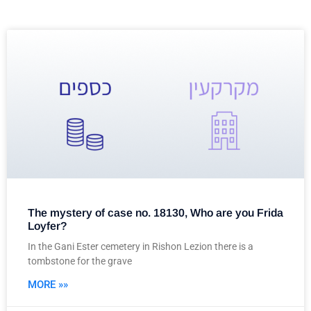
The mystery of case no. 18130, Who are you Frida
Loyfer?
In the Gani Ester cemetery in Rishon Lezion there is a
tombstone for the grave
MORE »»