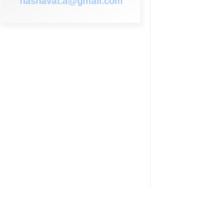
hashavat.a@gmail.com