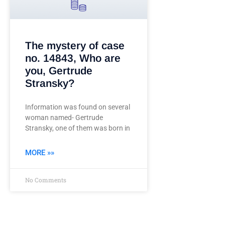
The mystery of case
no. 14843, Who are
you, Gertrude
Stransky?
Information was found on several
woman named- Gertrude
Stransky, one of them was born in
MORE »»
No Comments