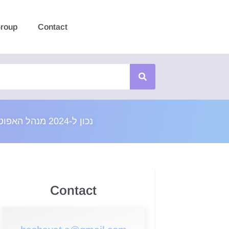
roup
Contact
נכון ל-2024 מנהל האפוטרופוס הכללי יותר מ-15,000 נכסים בשווי מוערך של 8 מיליארד ש"ח
Contact