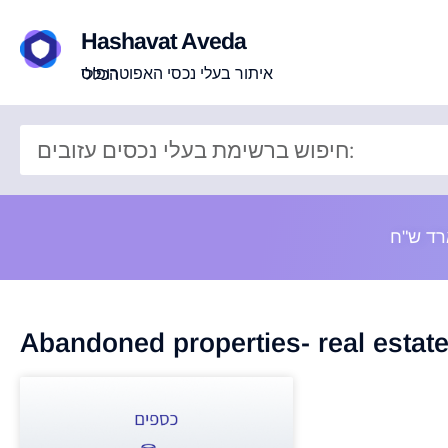
Hashavat Aveda
איתור בעלי נכסי האפוטרופוס הכללי
Abandoned properties- real estat