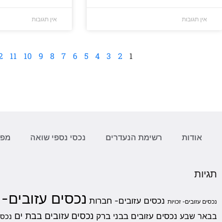
אין תגובות
אין תגובות
2
11
10
9
8
7
6
5
4
3
2
1
אודות
רשימת הנעדרים
נכסי נספי שואה
מפת
תגיות
נכסים עזובים-
נכסים עזובים- חברות
נכסים עזובים- זכויות
נכסים עזובים בבת ים
בבאר שבע
נכסים עזובים בבני ברק
נכסי