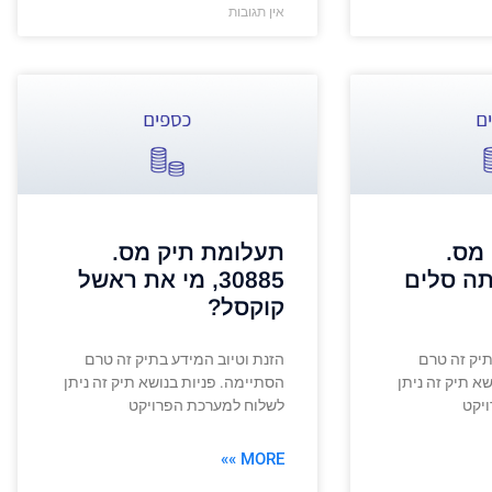
אין תגובות
מס.
תעלומת תיק מס.
י אתה סלים
30885, מי את ראשל
קוקסל?
תיק זה טרם
הזנת וטיוב המידע בתיק זה טרם
א תיק זה ניתן
הסתיימה. פניות בנושא תיק זה ניתן
יקט
לשלוח למערכת הפרויקט
MORE »»