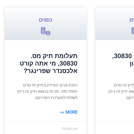
תעלומת תיק 30830,
תעלומת תיק מס.
ן
30830, מי אתה קורט
אלכסנדר שפרינגר?
תיק זה טרם
הזנת וטיוב המידע בתיק זה טרם
א תיק זה ניתן
הסתיימה. פניות בנושא תיק זה ניתן
יקט
לשלוח למערכת הפרויקט
MORE »»
אין תגובות