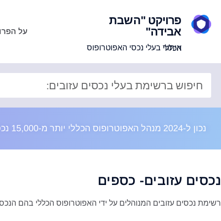
פרויקט "השבת
אבידה"
על הפרו
איתור בעלי נכסי האפוטרופוס הכללי
נכון ל-2024 מנהל האפוטרופוס הכללי יותר מ-15,000 נכסים בשווי מוערך של 8 מיליארד ש"ח
נכסים עזובים- כספים
רשימת נכסים עזובים המנוהלים על ידי האפוטרופוס הכללי בהם הנכס