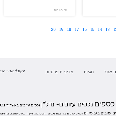
אין תגובות
20
19
18
17
16
15
14
13
1
עקוב/י אחר הפ
 אתר
תגיות
מדיניות פרטיות
 כספים
נכסים עזובים- נדל"ן
נכס
נכסים עזובים באשדוד
ם עזובים בגבעתיים
נכסים עזובים בגן יבנה
נכסים עזובים בגני תקוה
נכסים עזובים בדימונה