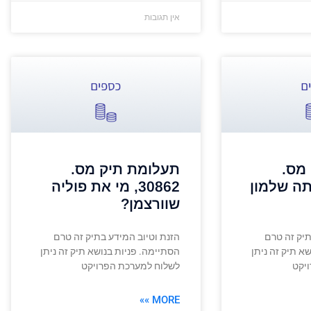
אין תגובות
מס.
תעלומת תיק מס.
י אתה שלמון
30862, מי את פוליה
שוורצמן?
תיק זה טרם
הזנת וטיוב המידע בתיק זה טרם
א תיק זה ניתן
הסתיימה. פניות בנושא תיק זה ניתן
יקט
לשלוח למערכת הפרויקט
MORE »»