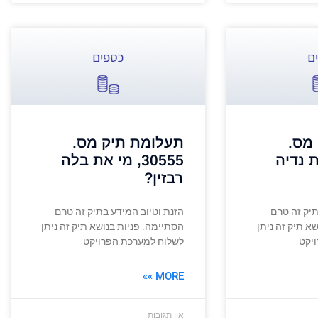
מס.
תעלומת תיק מס.
 את נדיה
30555, מי את בלה
רבזין?
תיק זה טרם
הזנת וטיוב המידע בתיק זה טרם
א תיק זה ניתן
הסתיימה. פניות בנושא תיק זה ניתן
יקט
לשלוח למערכת הפרויקט
MORE »»
אין תגובות