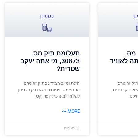
מס.
תעלומת תיק מס.
י אתה לאוניד
30873, מי אתה יעקב
שטרית?
תיק זה טרם
הזנת וטיוב המידע בתיק זה טרם
א תיק זה ניתן
הסתיימה. פניות בנושא תיק זה ניתן
יקט
לשלוח למערכת הפרויקט
MORE »»
אין תגובות