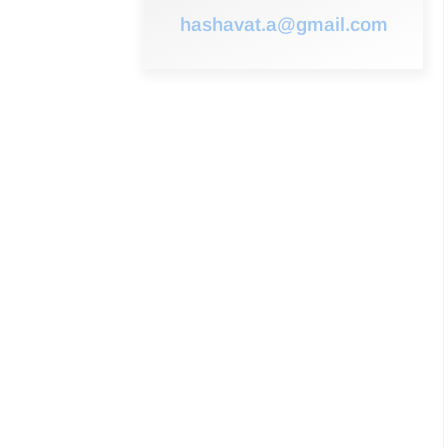
hashavat.a@gmail.com