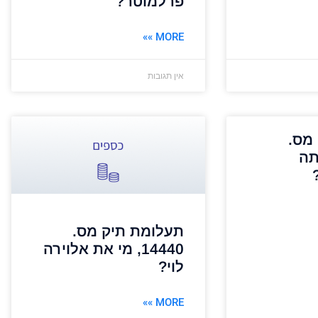
פרלמוטר?
MORE »»
אין תגובות
מס.
 אתה
תעלומת תיק מס.
14440, מי את אלוירה
לוי?
MORE »»