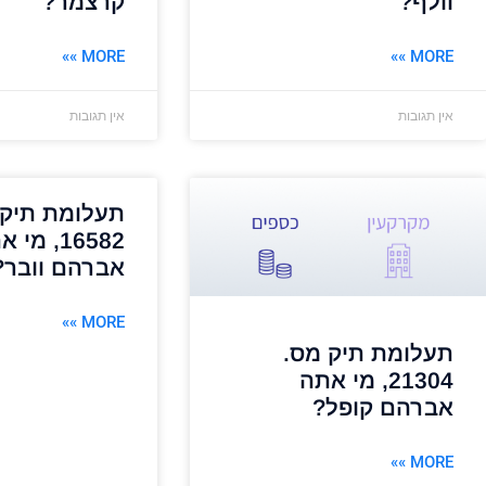
וולף?
קרצמר?
MORE »»
MORE »»
אין תגובות
אין תגובות
תעלומת תיק 
16582, מי
אברהם וובר?
MORE »»
תעלומת תיק מס.
21304, מי אתה
אברהם קופל?
MORE »»