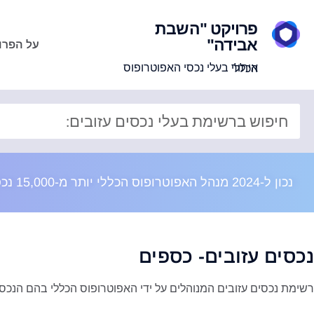
פרויקט "השבת
אבידה"
על הפרו
איתור בעלי נכסי האפוטרופוס הכללי
נכון ל-2024 מנהל האפוטרופוס הכללי יותר מ-15,000 נכסים בשווי מוערך של 8 מיליארד ש"ח
נכסים עזובים- כספים
רשימת נכסים עזובים המנוהלים על ידי האפוטרופוס הכללי בהם הנכס