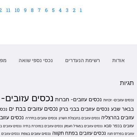
2
11
10
9
8
7
6
5
4
3
2
1
אודות
רשימת הנעדרים
נכסי נספי שואה
מפת
תגיות
נכסים עזובים-
נכסים עזובים- חברות
נכסים עזובים- זכויות
נכסים עזובים בבת ים
בבאר שבע
נכסים עזובים בבני ברק
נכסי
נכסים עזובי
עזובים בהרצליה
נכסים עזובים בחדרה
נכסים עזובים בחבצלת השרון
עזובים בכפר סבא
נכסים עזובים במגדל העמק
נכסים עזובים במזכרת בתיה
נכסים עזובים ב
נכסים עזובים בפתח תקווה
נכסים עזובים בצפת
עזובים בפרדס חנה
נכסים עזובים ב