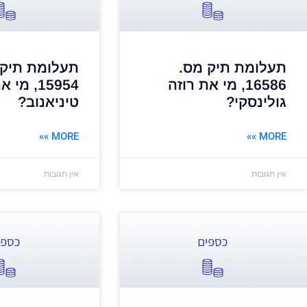
תעלומת תיק מס.
תעלומת תיק 
16586, מי את רוזה
15954, מ
גולינסקי?
טיניאנוב?
MORE »»
MORE »»
אין תגובות
אין תגובות