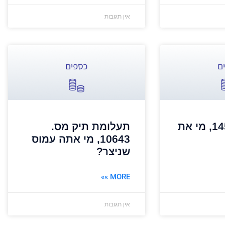
אין תגובות
תיק מס. 14592, מי את
תעלומת תיק מס.
10643, מי אתה עמוס
שניצר?
MORE »»
אין תגובות