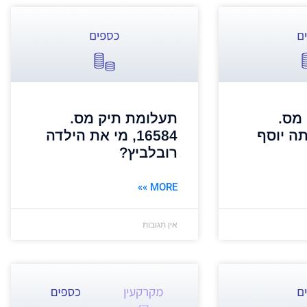
מס.
תעלומת תיק מס.
י אתה יוסף
16584, מי את הילדה
רובלביץ?
MORE »»
אין תגובות