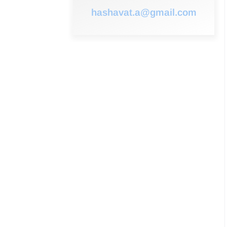
hashavat.a@gmail.com