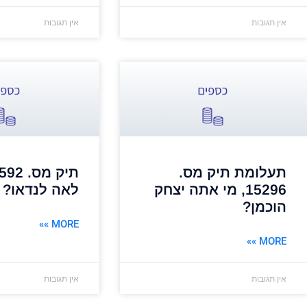
אין תגובות
אין תגובות
תעלומת תיק מס.
15296, מי אתה יצחק
לאה לנדאו?
הוכמן?
MORE »»
MORE »»
אין תגובות
אין תגובות