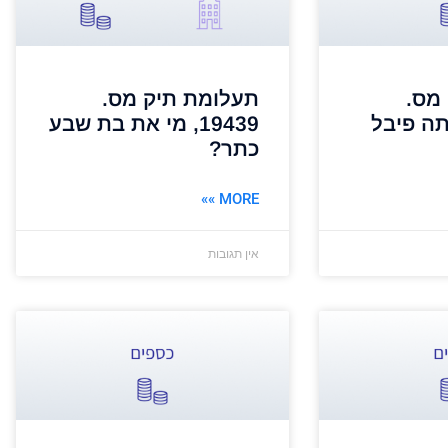
מס.
תעלומת תיק מס.
י אתה פיבל
19439, מי את בת שבע
כתר?
MORE »»
אין תגובות