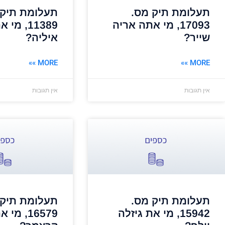
תעלומת תיק מס.
תעלומת תיק 
17093, מי אתה אריה
11389, מ
שייר?
איליה?
MORE »»
MORE »»
אין תגובות
אין תגובות
תעלומת תיק מס.
תעלומת תיק 
15942, מי את גיזלה
16579, מ