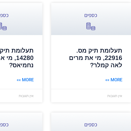
תעלומת תיק מס.
תעלומת תיק 
22916, מי את מרים
14280, מ
לאה קמלר?
נחמיאס?
MORE »»
MORE »»
אין תגובות
אין תגובות