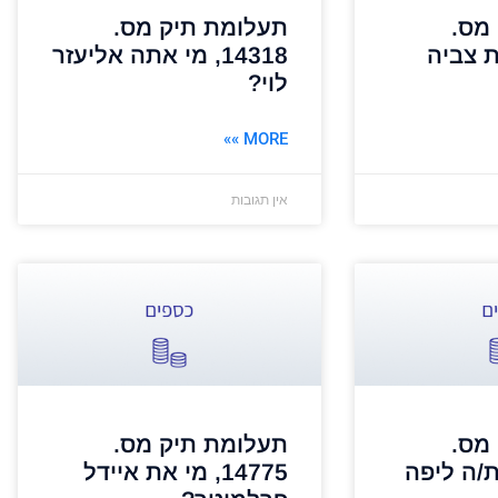
מס.
תעלומת תיק מס.
י את צביה
14318, מי אתה אליעזר
לוי?
MORE »»
אין תגובות
מס.
תעלומת תיק מס.
י את/ה ליפה
14775, מי את איידל