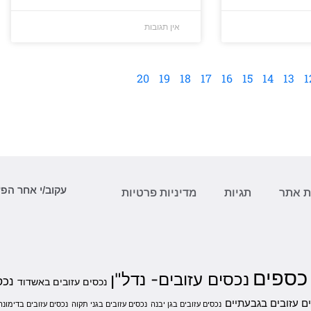
אין תגובות
20
19
18
17
16
15
14
13
1
עקוב/י אחר הפ
 אתר
תגיות
מדיניות פרטיות
 כספים
נכסים עזובים- נדל"ן
נכס
נכסים עזובים באשדוד
ם עזובים בגבעתיים
נכסים עזובים בגן יבנה
נכסים עזובים בגני תקוה
נכסים עזובים בדימונה