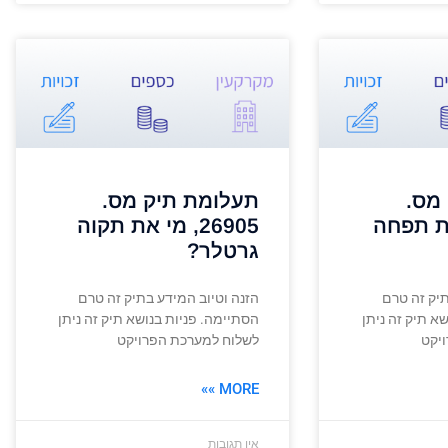
מס.
תעלומת תיק מס.
י את תפחה
26905, מי את תקוה
גרטלר?
תיק זה טרם
הזנה וטיוב המידע בתיק זה טרם
א תיק זה ניתן
הסתיימה. פניות בנושא תיק זה ניתן
יקט
לשלוח למערכת הפרויקט
MORE »»
אין תגובות