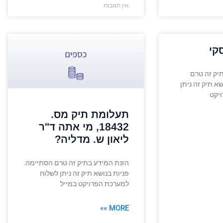
אין תגובות
קי
תיק זה טרם
א תיק זה ניתן
יקט
תעלומת תיק מס.
18432, מי אתה ד"ר
ליאון ש. מדליה?
הזנת המידע בתיק זה טרם הסתיימה.
פניות בנושא תיק זה ניתן לשלוח
למערכת הפרויקט במייל
MORE »»