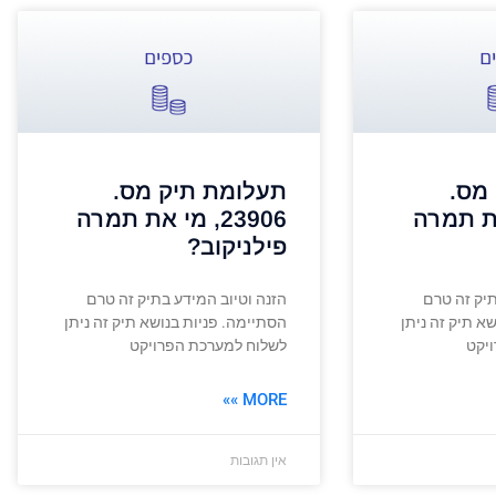
מס.
תעלומת תיק מס.
י את תמרה
23906, מי את תמרה
פילניקוב?
תיק זה טרם
הזנה וטיוב המידע בתיק זה טרם
א תיק זה ניתן
הסתיימה. פניות בנושא תיק זה ניתן
יקט
לשלוח למערכת הפרויקט
MORE »»
אין תגובות