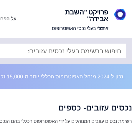
פרויקט "השבת
אבידה"
על הפרו
איתור בעלי נכסי האפוטרופוס הכללי
נכון ל-2024 מנהל האפוטרופוס הכללי יותר מ-15,000 נכסים בשווי מוערך של 8 מיליארד ש"ח
נכסים עזובים- כספים
רשימת נכסים עזובים המנוהלים על ידי האפוטרופוס הכללי בהם הנכס