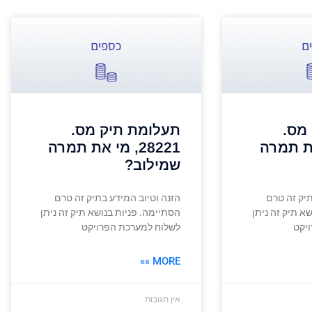
מס.
תעלומת תיק מס.
י את תמרה
28221, מי את תמרה
שמילוב?
תיק זה טרם
הזנה וטיוב המידע בתיק זה טרם
א תיק זה ניתן
הסתיימה. פניות בנושא תיק זה ניתן
יקט
לשלוח למערכת הפרויקט
MORE »»
אין תגובות