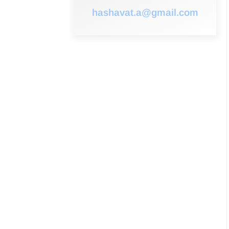
hashavat.a@gmail.com