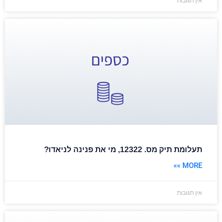
אין תגובות
תעלומת תיק מס. 12322, מי את פנינה לניאדו?
MORE »»
אין תגובות