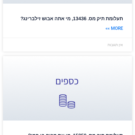
תעלומת תיק מס. 13436, מי אתה אבוש זילברינג?
MORE »»
אין תגובות