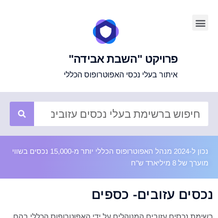
פרויקט "השבת אבידה"
איתור בעלי נכסי האפוטרופוס הכללי
נכון ל-2024 מנהל האפוטרופוס הכללי יותר מ-15,000 נכסים בשווי
מוערך של 8 מיליארד ש"ח
נכסים עזובים- כספים
רשימת נכסים עזובים המנוהלים על ידי האפוטרופוס הכללי בהם