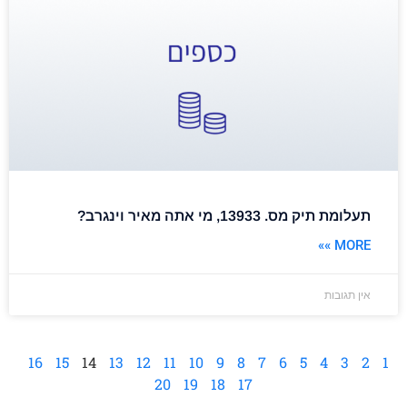
תעלומת תיק מס. 13933, מי אתה מאיר וינגרב?
MORE »»
אין תגובות
16
15
14
13
12
11
10
9
8
7
6
5
4
3
2
1
20
19
18
17