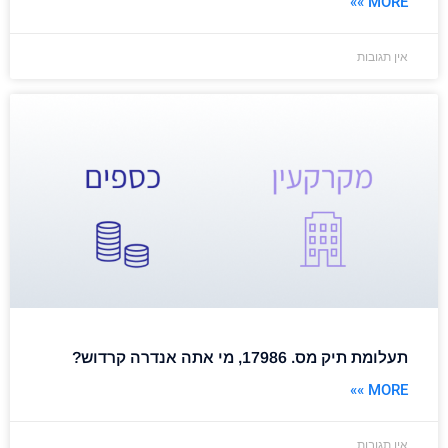
MORE »»
אין תגובות
תעלומת תיק מס. 17986, מי אתה אנדרה קרדוש?
MORE »»
אין תגובות