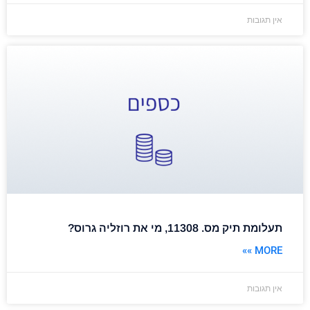
אין תגובות
תעלומת תיק מס. 11308, מי את רוזליה גרוס?
MORE »»
אין תגובות