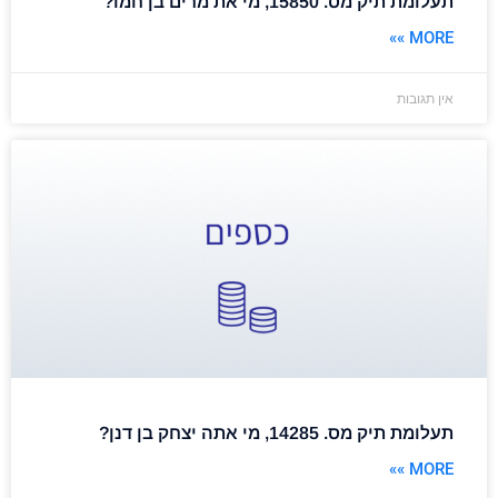
תעלומת תיק מס. 15850, מי את מרים בן חמו?
MORE »»
אין תגובות
תעלומת תיק מס. 14285, מי אתה יצחק בן דנן?
MORE »»